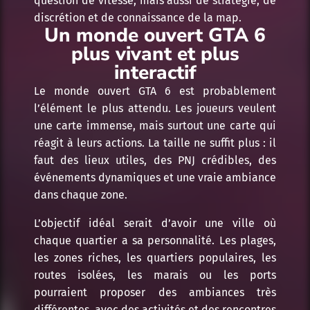
question de vitesse, mais aussi de stratégie, de
discrétion et de connaissance de la map.
Un monde ouvert GTA 6
plus vivant et plus
interactif
Le monde ouvert GTA 6 est probablement
l’élément le plus attendu. Les joueurs veulent
une carte immense, mais surtout une carte qui
réagit à leurs actions. La taille ne suffit plus : il
faut des lieux utiles, des PNJ crédibles, des
événements dynamiques et une vraie ambiance
dans chaque zone.
L’objectif idéal serait d’avoir une ville où
chaque quartier a sa personnalité. Les plages,
les zones riches, les quartiers populaires, les
routes isolées, les marais ou les ports
pourraient proposer des ambiances très
différentes, avec des activités et des rencontres