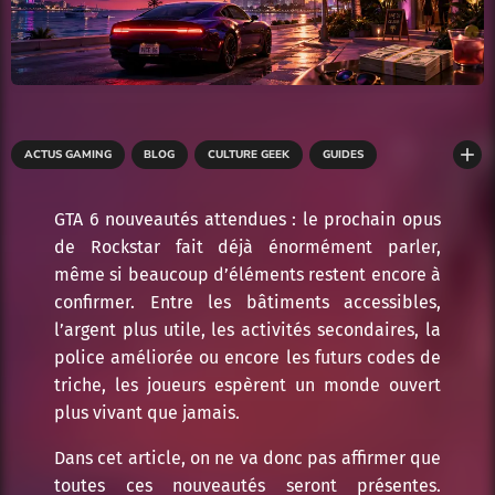
add
ACTUS GAMING
BLOG
CULTURE GEEK
GUIDES
GUIDES DE JEU
GUIDES ET CONSEILS
GTA 6 nouveautés attendues : le prochain opus
de Rockstar fait déjà énormément parler,
même si beaucoup d’éléments restent encore à
confirmer. Entre les bâtiments accessibles,
l’argent plus utile, les activités secondaires, la
police améliorée ou encore les futurs codes de
triche, les joueurs espèrent un monde ouvert
plus vivant que jamais.
Dans cet article, on ne va donc pas affirmer que
toutes ces nouveautés seront présentes.