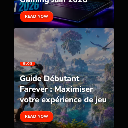
READ NOW
BLOG
Guide Débutant
Farever : Maximiser
votre expérience de jeu
READ NOW