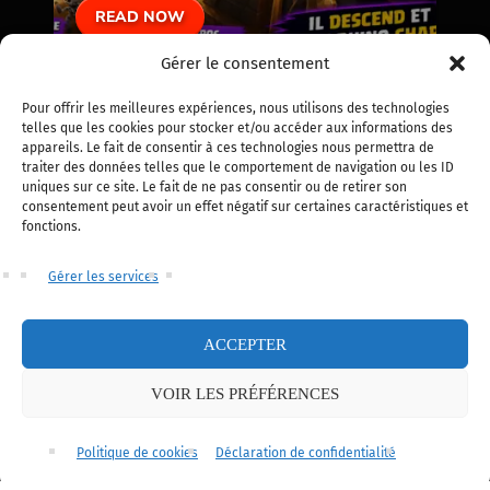
READ NOW
Gérer le consentement
Pour offrir les meilleures expériences, nous utilisons des technologies
telles que les cookies pour stocker et/ou accéder aux informations des
appareils. Le fait de consentir à ces technologies nous permettra de
traiter des données telles que le comportement de navigation ou les ID
uniques sur ce site. Le fait de ne pas consentir ou de retirer son
BLOG
consentement peut avoir un effet négatif sur certaines caractéristiques et
fonctions.
Le Meilleur PC Gaming
Gérer les services
: Comparatif des
Performances et Prix
ACCEPTER
VOIR LES PRÉFÉRENCES
READ NOW
Politique de cookies
Déclaration de confidentialité
Français