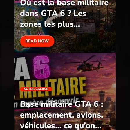
Où est la base militaire
dans GTA 6 ? Les
zones les plus
probables
READ NOW
ACTUS GAMING
Base militaire GTA 6 :
emplacement, avions,
véhicules… ce qu’on