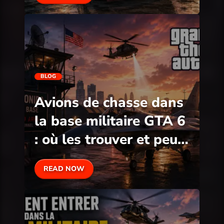
BLOG
Avions de chasse dans
la base militaire GTA 6
: où les trouver et peut-
on les voler ?
READ NOW