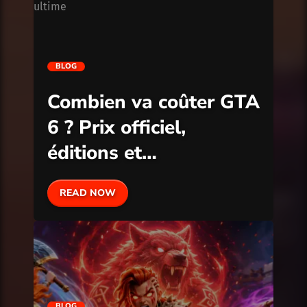
BLOG
Combien va coûter GTA
6 ? Prix officiel,
éditions et
précommande
READ NOW
BLOG