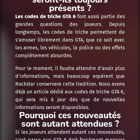
présents ?
Les codes de triche GTA 6
font aussi partie des
grandes questions des joueurs. Depuis
longtemps, les codes de triche permettent de
s’amuser librement dans GTA, que ce soit avec
les armes, les véhicules, la police ou des effets
complètement absurdes.
Pour le moment, il faudra attendre d’avoir plus
d’informations, mais beaucoup espèrent que
Rockstar conservera cette tradition. Nous avons
déjà un article dédié aux codes de triche GTA 6,
qui sera mis à jour dès que de nouvelles
informations seront disponibles.
Pourquoi ces nouveautés
sont autant attendues ?
Si les joueurs attendent autant ces nouveautés,
c’est parce que GTA 6 doit forcément marquer