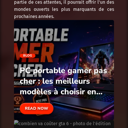
partie de ces attentes, il pourrait offrir l’un des
mondes ouverts les plus marquants de ces
prochaines années.
BLOG
PC portable gamer pas
cher : les meilleurs
modèles à choisir en
2026
READ NOW