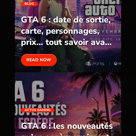
BLOG
GTA 6 : date de sortie,
carte, personnages,
prix… tout savoir avant
la sortie
READ NOW
ACTUS GAMING
GTA 6 : les nouveautés