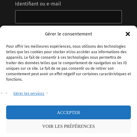
Identifiant ou e-mail
Mot de passe
Gérer le consentement
Pour offrir les meilleures expériences, nous utilisons des technologies
telles que les cookies pour stocker et/ou accéder aux informations des
appareils. Le fait de consentir à ces technologies nous permettra de
Gardez votre session active
traiter des données telles que le comportement de navigation ou les ID
uniques sur ce site. Le fait de ne pas consentir ou de retirer son
consentement peut avoir un effet négatif sur certaines caractéristiques et
fonctions.
ABOUT US
Gérer les services
ACCEPTER
Copyright 2025
Hubcode
– Tous droits réservés.
VOIR LES PRÉFÉRENCES