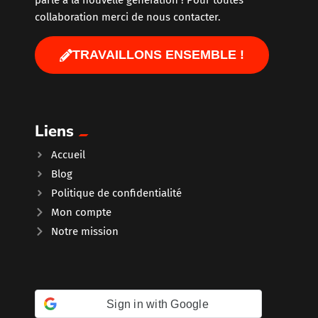
parle à la nouvelle génération ! Pour toutes
collaboration merci de nous contacter.
TRAVAILLONS ENSEMBLE !
Liens
Accueil
Blog
Politique de confidentialité
Mon compte
Notre mission
Sign in with Google