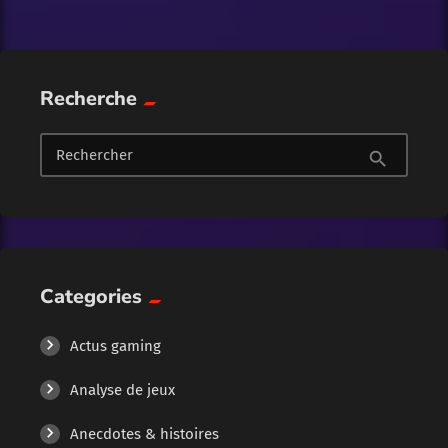
Recherche
Rechercher
search
Categories
Actus gaming
Analyse de jeux
Anecdotes & histoires