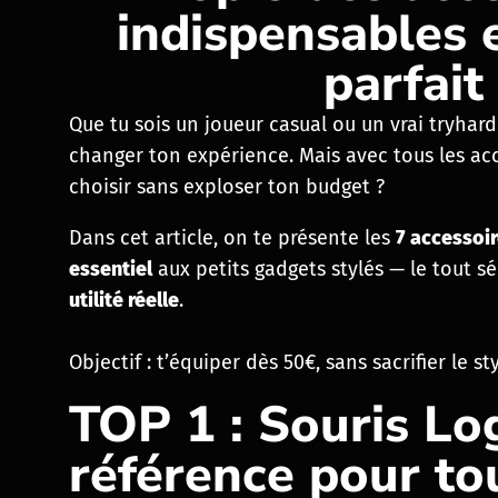
indispensables 
parfait
Que tu sois un joueur casual ou un vrai tryha
changer ton expérience. Mais avec tous les ac
choisir sans exploser ton budget ?
Dans cet article, on te présente les
7 accessoir
essentiel
aux petits gadgets stylés — le tout s
utilité réelle
.
Objectif : t’équiper dès 50€, sans sacrifier le s
TOP 1 : Souris Lo
référence pour to