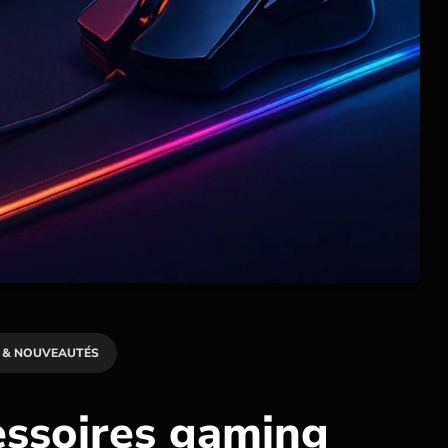
 & NOUVEAUTÉS
essoires gaming