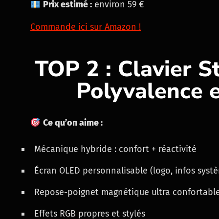
Prix estimé :
environ 59 €
Commande ici sur Amazon !
TOP 2 : Clavier S
Polyvalence 
Ce qu’on aime :
Mécanique hybride : confort + réactivité
Écran OLED personnalisable (logo, infos systè
Repose-poignet magnétique ultra confortabl
Effets RGB propres et stylés