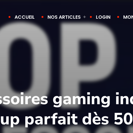
ACCUEIL
NOS ARTICLES
LOGIN
MO
ssoires gaming i
tup parfait dès 50