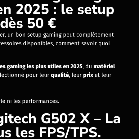
en 2025 : le setup
 dès 50 €
rder, un bon setup gaming peut complètement
cessoires disponibles, comment savoir quoi
es gaming les plus utiles en 2025
, du
matériel
électionné pour leur
qualité
, leur
prix
et leur
tyle ni les performances.
gitech G502 X – La
us les FPS/TPS.