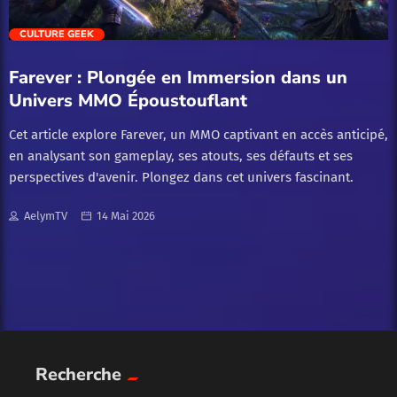
trending_flat
CULTURE GEEK
Farever : Plongée en Immersion dans un
Univers MMO Époustouflant
Cet article explore Farever, un MMO captivant en accès anticipé,
en analysant son gameplay, ses atouts, ses défauts et ses
perspectives d'avenir. Plongez dans cet univers fascinant.
AelymTV
14 Mai 2026
Recherche