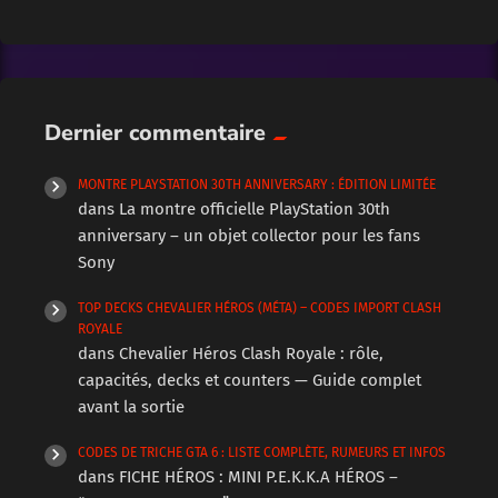
Dernier commentaire
MONTRE PLAYSTATION 30TH ANNIVERSARY : ÉDITION LIMITÉE
dans
La montre officielle PlayStation 30th
anniversary – un objet collector pour les fans
Sony
TOP DECKS CHEVALIER HÉROS (MÉTA) – CODES IMPORT CLASH
ROYALE
dans
Chevalier Héros Clash Royale : rôle,
capacités, decks et counters — Guide complet
avant la sortie
CODES DE TRICHE GTA 6 : LISTE COMPLÈTE, RUMEURS ET INFOS
dans
FICHE HÉROS : MINI P.E.K.K.A HÉROS –