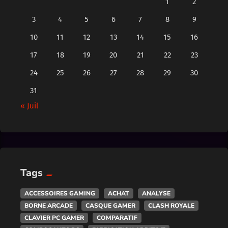
1
2
3
4
5
6
7
8
9
10
11
12
13
14
15
16
17
18
19
20
21
22
23
24
25
26
27
28
29
30
31
« Juil
Tags
ACCESSOIRES GAMING
ACHAT
ANALYSE
BORNE ARCADE
CASQUE GAMER
CLASH ROYALE
CLAVIER PC GAMER
COMPARATIF