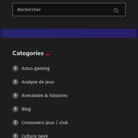
Rechercher
search
Categories
Actus gaming
Analyse de jeux
Anecdotes & histoires
Blog
Crossovers jeux / ciné
Culture Geek