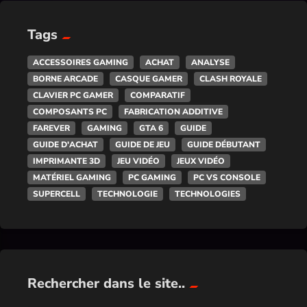
Tags
ACCESSOIRES GAMING
ACHAT
ANALYSE
BORNE ARCADE
CASQUE GAMER
CLASH ROYALE
CLAVIER PC GAMER
COMPARATIF
COMPOSANTS PC
FABRICATION ADDITIVE
FAREVER
GAMING
GTA 6
GUIDE
GUIDE D'ACHAT
GUIDE DE JEU
GUIDE DÉBUTANT
IMPRIMANTE 3D
JEU VIDÉO
JEUX VIDÉO
MATÉRIEL GAMING
PC GAMING
PC VS CONSOLE
SUPERCELL
TECHNOLOGIE
TECHNOLOGIES
Rechercher dans le site..