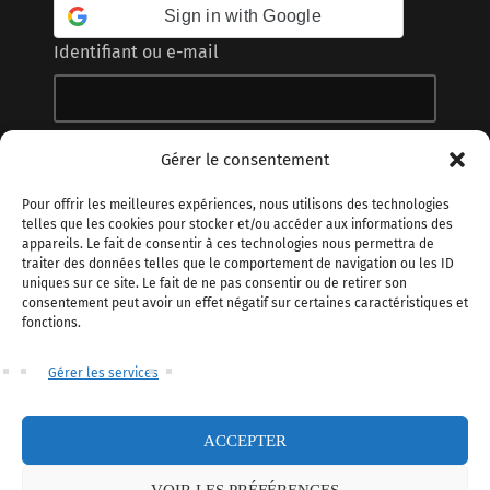
Sign in with Google
Identifiant ou e-mail
Mot de passe
Gérer le consentement
Pour offrir les meilleures expériences, nous utilisons des technologies
telles que les cookies pour stocker et/ou accéder aux informations des
appareils. Le fait de consentir à ces technologies nous permettra de
Gardez votre session active
traiter des données telles que le comportement de navigation ou les ID
uniques sur ce site. Le fait de ne pas consentir ou de retirer son
consentement peut avoir un effet négatif sur certaines caractéristiques et
fonctions.
ABOUT US
Gérer les services
ACCEPTER
Copyright 2025
Hubcode
– Tous droits réservés.
VOIR LES PRÉFÉRENCES