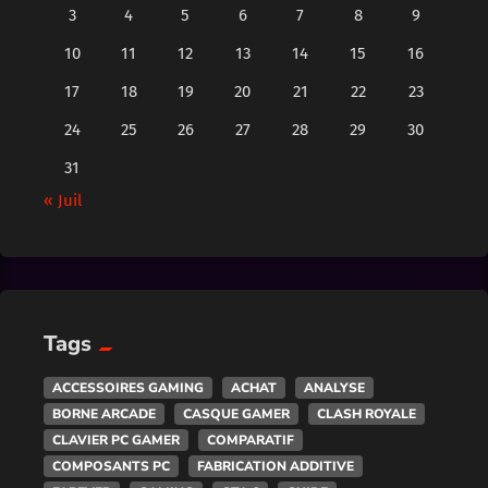
3
4
5
6
7
8
9
10
11
12
13
14
15
16
17
18
19
20
21
22
23
24
25
26
27
28
29
30
31
« Juil
Tags
ACCESSOIRES GAMING
ACHAT
ANALYSE
BORNE ARCADE
CASQUE GAMER
CLASH ROYALE
CLAVIER PC GAMER
COMPARATIF
COMPOSANTS PC
FABRICATION ADDITIVE