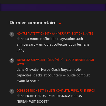
Dernier commentaire
MONTRE PLAYSTATION 30TH ANNIVERSARY : ÉDITION LIMITÉE
dans
La montre officielle PlayStation 30th
anniversary – un objet collector pour les fans
Sony
TOP DECKS CHEVALIER HÉROS (MÉTA) – CODES IMPORT CLASH
ROYALE
dans
Chevalier Héros Clash Royale : rôle,
capacités, decks et counters — Guide complet
avant la sortie
CODES DE TRICHE GTA 6 : LISTE COMPLÈTE, RUMEURS ET INFOS
dans
FICHE HÉROS : MINI P.E.K.K.A HÉROS –
“BREAKFAST BOOST”