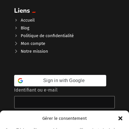
Liens
Accueil
Blog
Politique de confidentialité
Mon compte
Notre mission
Sign in with Google
Identifiant ou e-mail
Mot de passe
Gérer le consentement