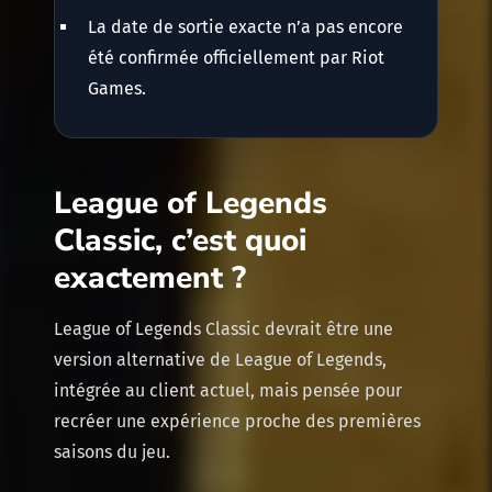
La date de sortie exacte n’a pas encore
été confirmée officiellement par Riot
Games.
League of Legends
Classic, c’est quoi
exactement ?
League of Legends Classic devrait être une
version alternative de League of Legends,
intégrée au client actuel, mais pensée pour
recréer une expérience proche des premières
saisons du jeu.