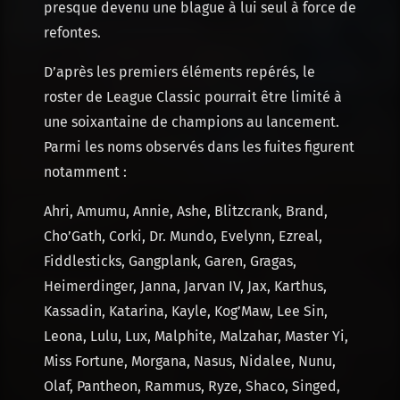
presque devenu une blague à lui seul à force de
refontes.
D’après les premiers éléments repérés, le
roster de League Classic pourrait être limité à
une soixantaine de champions au lancement.
Parmi les noms observés dans les fuites figurent
notamment :
Ahri, Amumu, Annie, Ashe, Blitzcrank, Brand,
Cho’Gath, Corki, Dr. Mundo, Evelynn, Ezreal,
Fiddlesticks, Gangplank, Garen, Gragas,
Heimerdinger, Janna, Jarvan IV, Jax, Karthus,
Kassadin, Katarina, Kayle, Kog’Maw, Lee Sin,
Leona, Lulu, Lux, Malphite, Malzahar, Master Yi,
Miss Fortune, Morgana, Nasus, Nidalee, Nunu,
Olaf, Pantheon, Rammus, Ryze, Shaco, Singed,