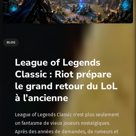
BLOG
League of Legends
Classic : Riot prépare
le grand retour du LoL
à l’ancienne
League of Legends Classic n’est plus seulement
un fantasme de vieux joueurs nostalgiques.
Après des années de demandes, de rumeurs et