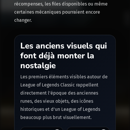
récompenses, les files disponibles ou même
certaines mécaniques pourraient encore
changer.
Les anciens visuels qui
font déjà monter la
nostalgie
Les premiers éléments visibles autour de
League of Legends Classic rappellent
directement l’époque des anciennes
runes, des vieux objets, des icônes
historiques et d’un League of Legends
beaucoup plus brut visuellement.