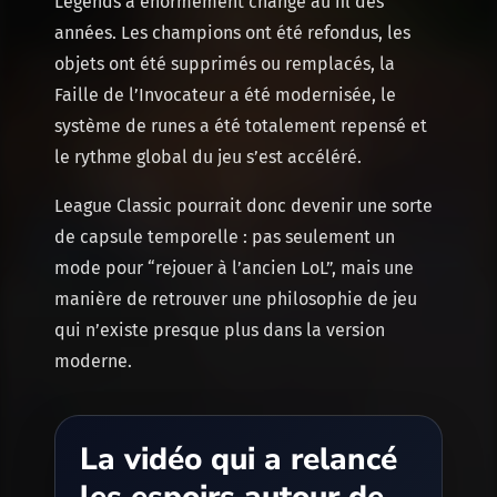
Legends a énormément changé au fil des
années. Les champions ont été refondus, les
objets ont été supprimés ou remplacés, la
Faille de l’Invocateur a été modernisée, le
système de runes a été totalement repensé et
le rythme global du jeu s’est accéléré.
League Classic pourrait donc devenir une sorte
de capsule temporelle : pas seulement un
mode pour “rejouer à l’ancien LoL”, mais une
manière de retrouver une philosophie de jeu
qui n’existe presque plus dans la version
moderne.
La vidéo qui a relancé
les espoirs autour de