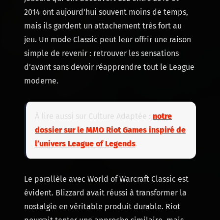
2014 ont aujourd’hui souvent moins de temps,
mais ils gardent un attachement très fort au
jeu. Un mode Classic peut leur offrir une raison
simple de revenir : retrouver les sensations
d’avant sans devoir réapprendre tout le League
moderne.
À lire aussi sur Culture Adaptée :
notre
dossier sur le MMO Riot Games inspiré de
l’univers League of Legends
.
Le parallèle avec World of Warcraft Classic est
évident. Blizzard avait réussi à transformer la
nostalgie en véritable produit durable. Riot