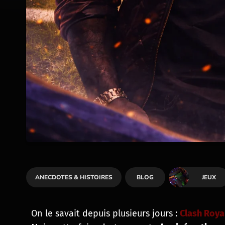
ANECDOTES & HISTOIRES
BLOG
JEUX
On le savait depuis plusieurs jours :
Clash Roya