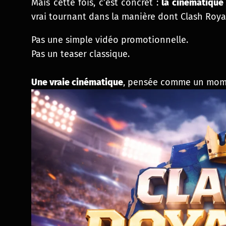
Mais cette fois, c’est concret :
la cinématique 
vrai tournant dans la manière dont Clash Roy
Pas une simple vidéo promotionnelle.
Pas un teaser classique.
Une vraie cinématique
, pensée comme un mome