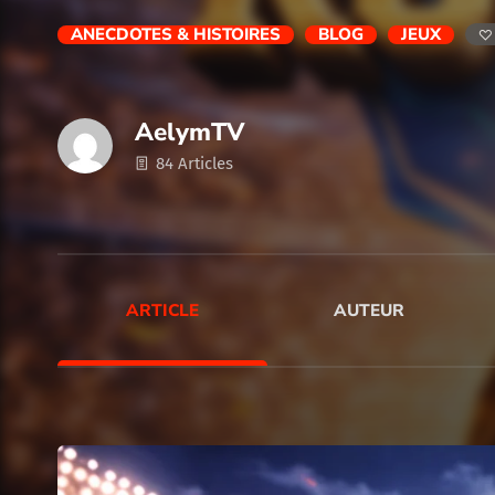
ANECDOTES & HISTOIRES
BLOG
JEUX
AelymTV
84 Articles
ARTICLE
AUTEUR