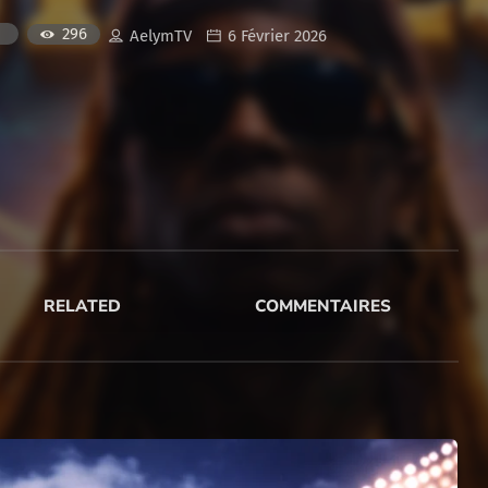
296
AelymTV
6 Février 2026
RELATED
COMMENTAIRES