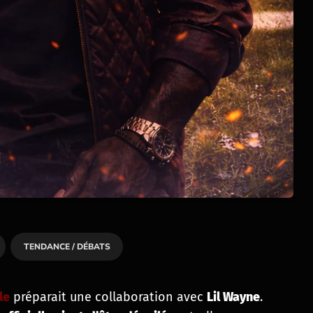
TENDANCE / DÉBATS
le
préparait une collaboration avec
Lil Wayne
.