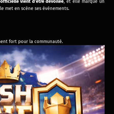
officielle vient d’être dévoilée
, et elle marque un
ale met en scène ses événements.
nt fort pour la communauté.