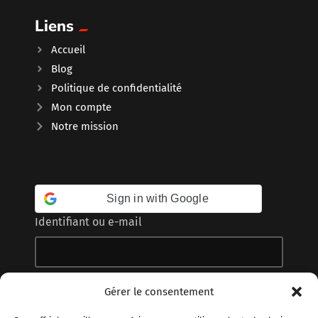
Liens
Accueil
Blog
Politique de confidentialité
Mon compte
Notre mission
Sign in with Google
Identifiant ou e-mail
Mot de passe
Gérer le consentement