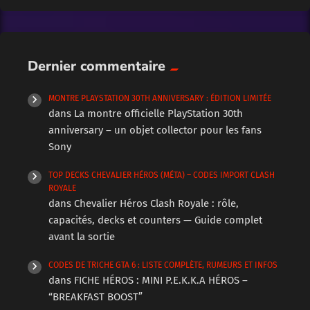
Dernier commentaire
MONTRE PLAYSTATION 30TH ANNIVERSARY : ÉDITION LIMITÉE
dans
La montre officielle PlayStation 30th
anniversary – un objet collector pour les fans
Sony
TOP DECKS CHEVALIER HÉROS (MÉTA) – CODES IMPORT CLASH
ROYALE
dans
Chevalier Héros Clash Royale : rôle,
capacités, decks et counters — Guide complet
avant la sortie
CODES DE TRICHE GTA 6 : LISTE COMPLÈTE, RUMEURS ET INFOS
dans
FICHE HÉROS : MINI P.E.K.K.A HÉROS –
“BREAKFAST BOOST”