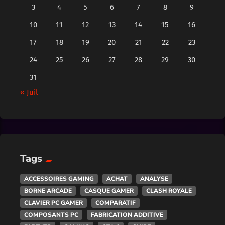
3
4
5
6
7
8
9
10
11
12
13
14
15
16
17
18
19
20
21
22
23
24
25
26
27
28
29
30
31
« Juil
Tags
ACCESSOIRES GAMING
ACHAT
ANALYSE
BORNE ARCADE
CASQUE GAMER
CLASH ROYALE
CLAVIER PC GAMER
COMPARATIF
COMPOSANTS PC
FABRICATION ADDITIVE