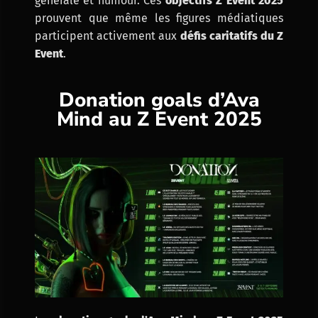
générale et humour. Ces
objectifs Z Event 2025
prouvent que même les figures médiatiques
participent activement aux
défis caritatifs du Z
Event
.
Donation goals d’Ava
Mind au Z Event 2025