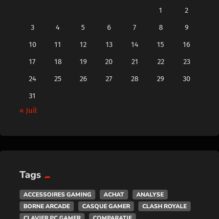
1
2
3
4
5
6
7
8
9
10
11
12
13
14
15
16
17
18
19
20
21
22
23
24
25
26
27
28
29
30
31
« Juil
Tags
ACCESSOIRES GAMING
ACHAT
ANALYSE
BORNE ARCADE
CASQUE GAMER
CLASH ROYALE
CLAVIER PC GAMER
COMPARATIF