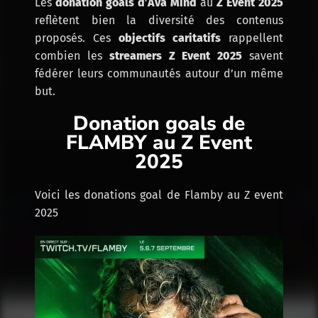
Les
donation goals d’Ava Mind
au
Z Event 2025
reflètent bien la diversité des contenus
proposés. Ces
objectifs caritatifs
rappellent
combien les
streamers Z Event 2025
savent
fédérer leurs communautés autour d’un même
but.
Donation goals de
FLAMBY au Z Event
2025
Voici les donations goal de Flamby au Z event
2025