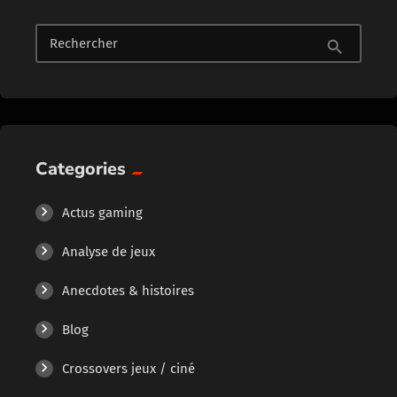
Rechercher
search
Categories
Actus gaming
Analyse de jeux
Anecdotes & histoires
Blog
Crossovers jeux / ciné