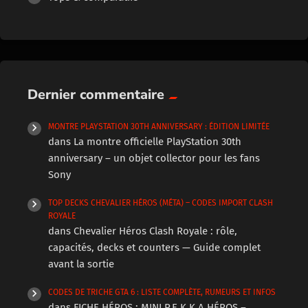
Dernier commentaire
MONTRE PLAYSTATION 30TH ANNIVERSARY : ÉDITION LIMITÉE
dans
La montre officielle PlayStation 30th
anniversary – un objet collector pour les fans
Sony
TOP DECKS CHEVALIER HÉROS (MÉTA) – CODES IMPORT CLASH
ROYALE
dans
Chevalier Héros Clash Royale : rôle,
capacités, decks et counters — Guide complet
avant la sortie
CODES DE TRICHE GTA 6 : LISTE COMPLÈTE, RUMEURS ET INFOS
dans
FICHE HÉROS : MINI P.E.K.K.A HÉROS –