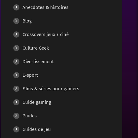
Anecdotes & histoires
Guides et Tutoriels
Blog
Jeux
Crossovers jeux / ciné
Jeux vidéo
Culture Geek
Divertissement
Tech & nouveautés
E-sport
Films & séries pour gamers
Guide gaming
Guides
Guides de jeu