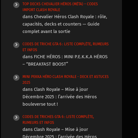
TOP DECKS CHEVALIER HÉROS (MÉTA) – CODES
IMPORT CLASH ROYALE
dans
Chevalier Héros Clash Royale : rôle,
capacités, decks et counters — Guide
complet avant la sortie
CODES DE TRICHE GTA 6 : LISTE COMPLÈTE, RUMEURS
ET INFOS
dans
FICHE HÉROS : MINI P.E.K.K.A HÉROS
– “BREAKFAST BOOST”
MINI PEKKA HÉRO CLASH ROYALE - DECK ET ASTUCES
2025
dans
Clash Royale – Mise à jour
Décembre 2025 : l’arrivée des Héros
bouleverse tout !
CODES DE TRICHES GTA 6 : LISTE COMPLÈTE,
RUMEURS ET INFOS
dans
Clash Royale – Mise à jour
Décembre 2025 : l’arrivée des Héros