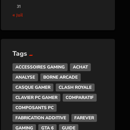
31
« Juil
Tags
ACCESSOIRES GAMING
ACHAT
ANALYSE
BORNE ARCADE
CASQUE GAMER
CLASH ROYALE
CLAVIER PC GAMER
COMPARATIF
COMPOSANTS PC
FABRICATION ADDITIVE
FAREVER
GAMING
GTA 6
GUIDE