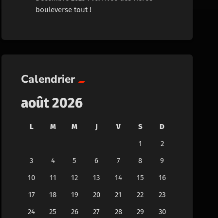
bouleverse tout !
Calendrier
août 2026
L
M
M
J
V
S
D
1
2
3
4
5
6
7
8
9
10
11
12
13
14
15
16
17
18
19
20
21
22
23
24
25
26
27
28
29
30