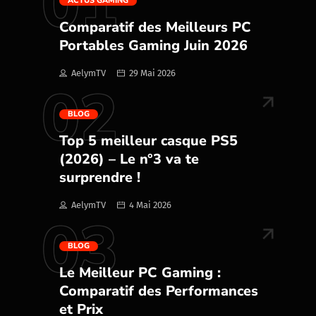
01
ACTUS GAMING
Comparatif des Meilleurs PC
Portables Gaming Juin 2026
AelymTV
29 Mai 2026
02
BLOG
Top 5 meilleur casque PS5
(2026) – Le n°3 va te
surprendre !
AelymTV
4 Mai 2026
03
BLOG
Le Meilleur PC Gaming :
Comparatif des Performances
et Prix