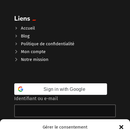
Liens
Accueil
Blog
Politique de confidentialité
Mon compte
Notre mission
Sign in with Google
Identifiant ou e-mail
Mot de passe
Gérer le consentement