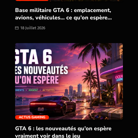
Base militaire GTA 6 : emplacement,
avions, véhicules… ce qu’on espère
découvrir
18 Juillet 2026
trending_flat
ACTUS GAMING
GTA 6 : les nouveautés qu’on espère
vraiment voir dans le jeu