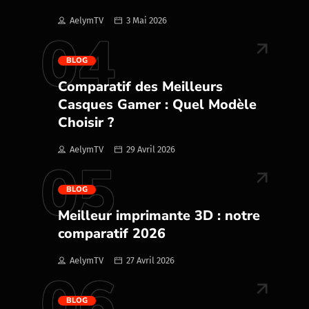
AelymTV
3 Mai 2026
04
BLOG
Comparatif des Meilleurs
Casques Gamer : Quel Modèle
Choisir ?
AelymTV
29 Avril 2026
05
BLOG
Meilleur imprimante 3D : notre
comparatif 2026
AelymTV
27 Avril 2026
06
BLOG