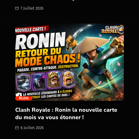
7 Juillet 2026
trending_flat
BLOG
Clash Royale : Ronin la nouvelle carte
du mois va vous étonner !
6 Juillet 2026